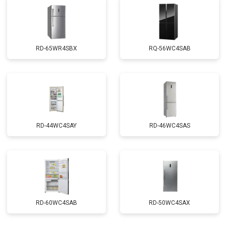
RD-65WR4SBX
RQ-56WC4SAB
RD-44WC4SAY
RD-46WC4SAS
RD-60WC4SAB
RD-50WC4SAX