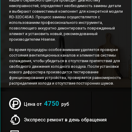
нашего сервисного центра проводят диагностику
неисправностей, определяют необходимость замены детали
и выбирают совместимый компонент для конкретной модели
RD-32DC4SAS. Процесс замены осуществляется с
использованием профессионального инструмента,
позволяющего аккуратно демонтировать поврежденный
элемент и установить новый, рекомендованный
производителем Hisense.
Во время процедуры особое внимание уделяется проверке
состояния вентиляционных каналов и элементов системы
охлаждения, чтобы убедиться в отсутствии препятствий для
свободного движения холодного воздуха. После установки
нового дефростера производится тестирование
функционирования устройства, проверяется равномерность
распределения холода и отсутствие посторонних шумов.
4750
Цена от
руб
Экспресс ремонт в день обращения