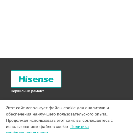
Сервисный ремонт
ВЫБЕРИ СВОЙ ГОРОД
Этот сайт использует файлы cookie для аналитики и
Замена дефростера холодильника RD-32DC4SAS Hisense в
обеспечения наилучшего пользовательского опыта.
Санкт-Петербурге
Продолжая использовать этот сайт, вы соглашаетесь с
Замена дефростера холодильника RD-32DC4SAS Hisense в
использованием файлов cookie.
Политика
Краснодаре
конфиденциальности