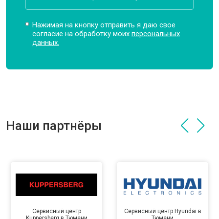
Нажимая на кнопку отправить я даю свое
согласие на обработку моих
персональных
данных.
Наши партнёры
Сервисный центр
Сервисный центр Hyundai в
Kuppersberg в Тюмени
Тюмени