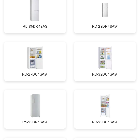
RD-35DR4SAS
RD-28DR4SAW
RD-27DC4SAW
RD-32DC4SAW
RS-23DR4SAW
RD-33DC4SAW