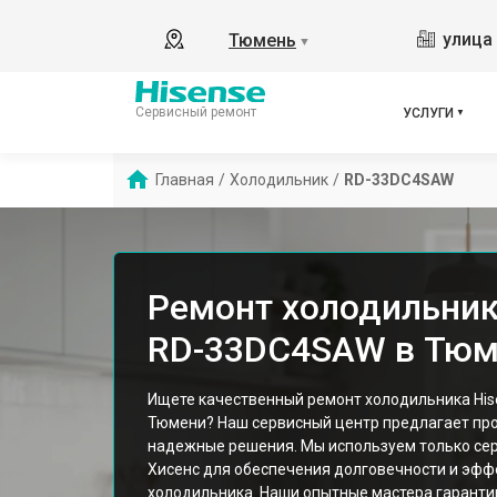
улица 
Тюмень
▼
Сервисный ремонт
УСЛУГИ
Главная
/
Холодильник
/
RD-33DC4SAW
Ремонт холодильник
RD-33DC4SAW в Тюм
Ищете качественный ремонт холодильника Hi
Тюмени? Наш сервисный центр предлагает пр
надежные решения. Мы используем только се
Хисенс для обеспечения долговечности и эфф
холодильника. Наши опытные мастера гарант