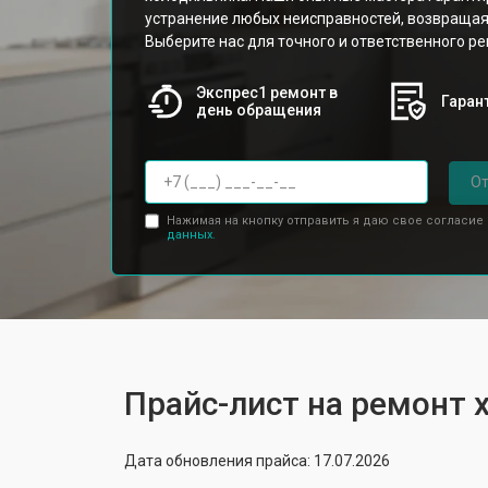
устранение любых неисправностей, возвращая
Выберите нас для точного и ответственного ре
Экспрес1 ремонт в
Гарант
день обращения
От
Нажимая на кнопку отправить я даю свое согласие
данных.
Прайс-лист на ремонт
Дата обновления прайса: 17.07.2026