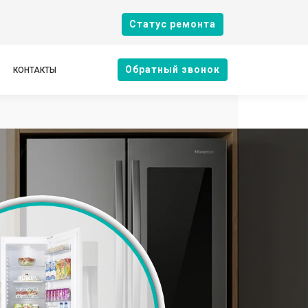
Cтатус ремонта
Oбратный звонок
КОНТАКТЫ