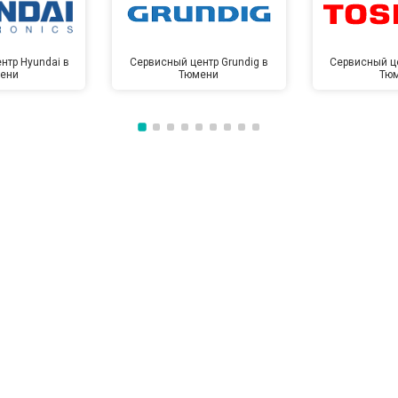
нтр Hyundai в
Сервисный центр Grundig в
Сервисный це
ени
Тюмени
Тю