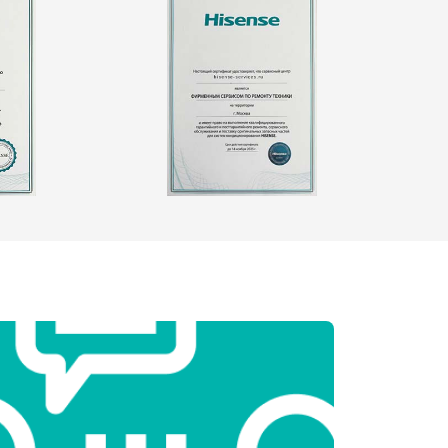
т 2550 ₽
Заказать
т 1900 ₽
Заказать