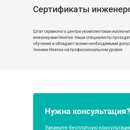
Сертификаты инженеро
Замена реле
Устранение утечки хладагента
Штат сервисного центра укомплектован исключ
инженерами Hisense. Наши специалисты проходя
обучение и обладают всеми необходимыми допу
техники Hisense на профессиональном уровне.
Нужна консультация
Закажите бесплатную консультацию