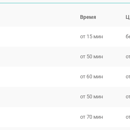
Время
Ц
от 15 мин
б
от 50 мин
о
от 60 мин
о
от 50 мин
о
от 70 мин
о