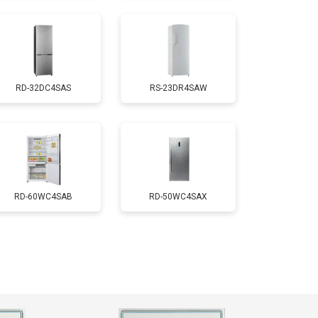
т 2550 ₽
Заказать
RD-32DC4SAS
RS-23DR4SAW
т 1700 ₽
Заказать
т 4750 ₽
Заказать
т 3650 ₽
Заказать
RD-60WC4SAB
RD-50WC4SAX
т 2550 ₽
Заказать
т 2300 ₽
Заказать