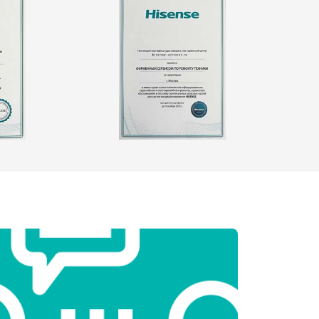
т 2550 ₽
Заказать
т 1900 ₽
Заказать