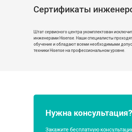
Сертификаты инженеро
Замена реле
Устранение утечки хладагента
Штат сервисного центра укомплектован исключ
инженерами Hisense. Наши специалисты проходя
обучение и обладают всеми необходимыми допу
техники Hisense на профессиональном уровне.
Нужна консультация
Закажите бесплатную консультацию