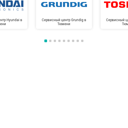
нтр Hyundai в
Сервисный центр Grundig в
Сервисный це
ени
Тюмени
Тю