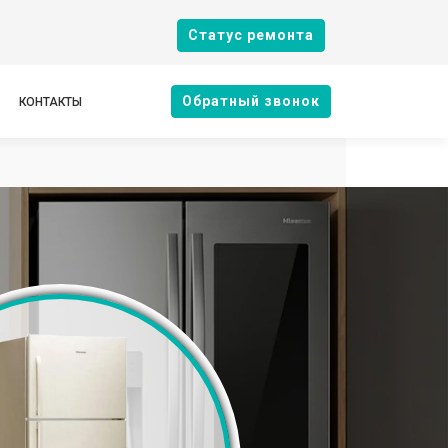
Cтатус ремонта
Oбратный звонок
КОНТАКТЫ