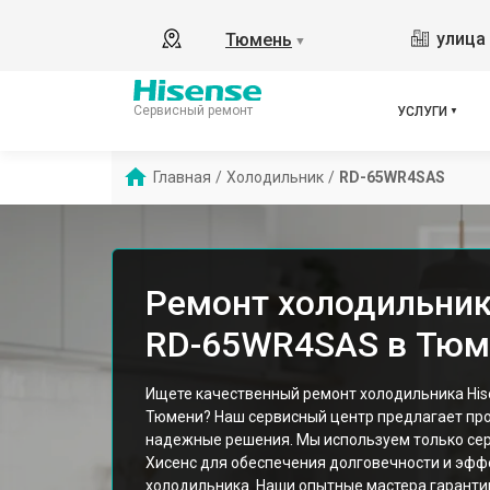
улица 
Тюмень
▼
Сервисный ремонт
УСЛУГИ
Главная
/
Холодильник
/
RD-65WR4SAS
Ремонт холодильник
RD-65WR4SAS в Тюм
Ищете качественный ремонт холодильника Hi
Тюмени? Наш сервисный центр предлагает пр
надежные решения. Мы используем только се
Хисенс для обеспечения долговечности и эфф
холодильника. Наши опытные мастера гарант