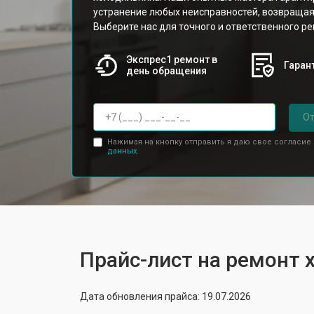
устранение любых неисправностей, возвращая
Выберите нас для точного и ответственного ре
Экспрес1 ремонт в
Гарант
день обращения
От
Нажимая на кнопку отправить я даю свое согласие
данных.
Прайс-лист на ремонт
Дата обновления прайса: 19.07.2026