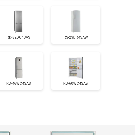
т 2550 ₽
Заказать
RD-32DC4SAS
RS-23DR4SAW
т 1700 ₽
Заказать
т 4750 ₽
Заказать
т 3650 ₽
Заказать
RD-46WC4SAS
RD-60WC4SAB
т 2550 ₽
Заказать
т 2300 ₽
Заказать