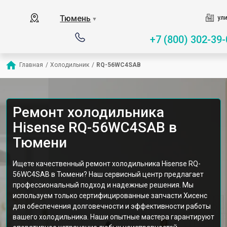
Тюмень
ули
▼
+7 (800) 302-39-
Главная
/
Холодильник
/
RQ-56WC4SAB
Ремонт холодильника
Hisense RQ-56WC4SAB в
Тюмени
Ищете качественный ремонт холодильника Hisense RQ-
56WC4SAB в Тюмени? Наш сервисный центр предлагает
профессиональный подход и надежные решения. Мы
используем только сертифицированные запчасти Хисенс
для обеспечения долговечности и эффективности работы
вашего холодильника. Наши опытные мастера гарантируют