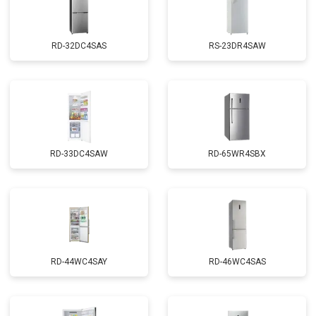
RD-32DC4SAS
RS-23DR4SAW
RD-33DC4SAW
RD-65WR4SBX
RD-44WC4SAY
RD-46WC4SAS