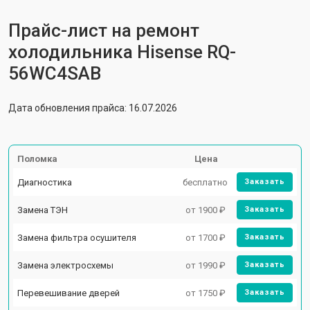
Прайс-лист на ремонт
холодильника Hisense RQ-
56WC4SAB
Дата обновления прайса: 16.07.2026
Поломка
Цена
Диагностика
бесплатно
Заказать
Замена ТЭН
от 1900 ₽
Заказать
Замена фильтра осушителя
от 1700 ₽
Заказать
Замена электросхемы
от 1990 ₽
Заказать
Перевешивание дверей
от 1750 ₽
Заказать