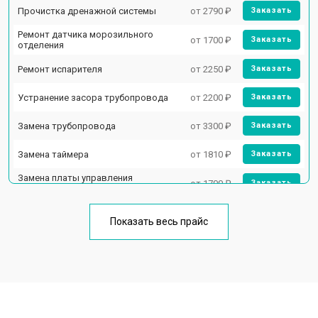
Прочистка дренажной системы
от 2790 ₽
Заказать
Ремонт датчика морозильного
от 1700 ₽
Заказать
отделения
Ремонт испарителя
от 2250 ₽
Заказать
Устранение засора трубопровода
от 2200 ₽
Заказать
Замена трубопровода
от 3300 ₽
Заказать
Замена таймера
от 1810 ₽
Заказать
Замена платы управления
от 1700 ₽
Заказать
(мат.платы, мейн платы)
Ремонт/замена датчика
от 2550 ₽
Заказать
температуры
Показать весь прайс
Замена термостата
от 1700 ₽
Заказать
Замена дефростера
от 4750 ₽
Заказать
Замена мотор-компрессора
от 3650 ₽
Заказать