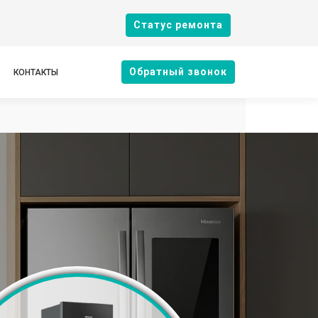
Cтатус ремонта
Oбратный звонок
КОНТАКТЫ