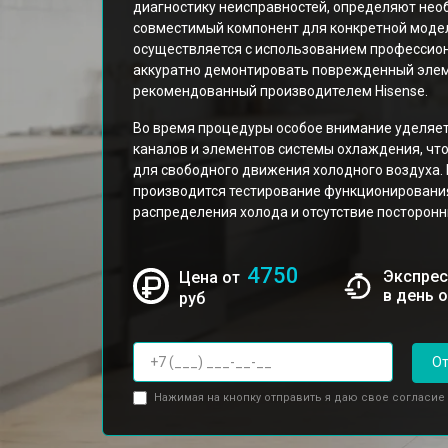
диагностику неисправностей, определяют нео
совместимый компонент для конкретной моде
осуществляется с использованием профессио
аккуратно демонтировать поврежденный элеме
рекомендованный производителем Hisense.
Во время процедуры особое внимание уделяет
каналов и элементов системы охлаждения, что
для свободного движения холодного воздуха.
производится тестирование функционирования
распределения холода и отсутствие посторонн
4750
Экспрес
Цена от
в день 
руб
От
Нажимая на кнопку отправить я даю свое согласие