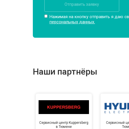
Отправить заявку
Нажимая на кнопку отправить я даю св
персональных данных.
Наши партнёры
Сервисный центр Kuppersberg
Сервисный це
в Тюмени
Тюм