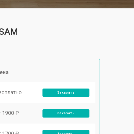
4SAM
ена
есплатно
Заказать
т 1900 ₽
Заказать
т 1700 ₽
Заказать