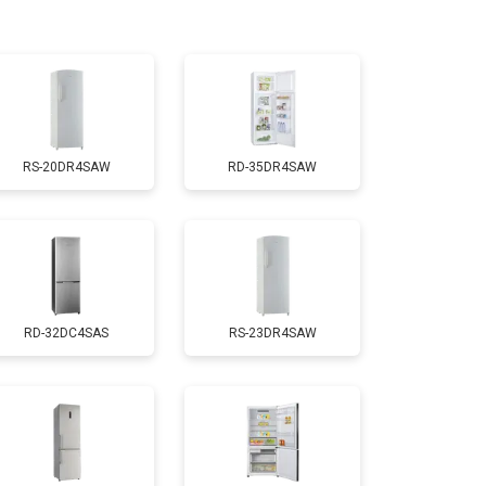
т 3300 ₽
Заказать
т 1810 ₽
Заказать
RS-20DR4SAW
RD-35DR4SAW
т 1700 ₽
Заказать
т 2550 ₽
Заказать
RD-32DC4SAS
RS-23DR4SAW
т 1700 ₽
Заказать
т 3650 ₽
Заказать