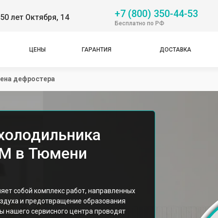
+7 (800) 350-44-53
50 лет Октября, 14
Бесплатно по РФ
ЦЕНЫ
ГАРАНТИЯ
ДОСТАВКА
ена дефростера
холодильника
AM в Тюмени
яет собой комплекс работ, направленных
оздуха и предотвращение образования
ы нашего сервисного центра проводят