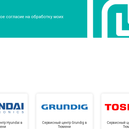
ое согласие на обработку моих
нтр Hyundai в
Сервисный центр Grundig в
Сервисный це
ени
Тюмени
Тю