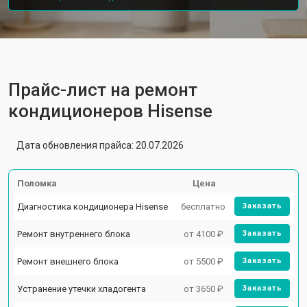
Прайс-лист на ремонт
кондиционеров Hisense
Дата обновления прайса: 20.07.2026
Поломка
Цена
Диагностика кондиционера Hisense
бесплатно
Заказать
Ремонт внутреннего блока
от 4100 ₽
Заказать
Ремонт внешнего блока
от 5500 ₽
Заказать
Устранение утечки хладогента
от 3650 ₽
Заказать