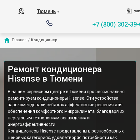
Тюмень
ули
▼
+7 (800) 302-39-
Главная
/
Кондиционер
Ремонт кондиционера
Hisense в Тюмени
В нашем сервисном центре в Тюмени профессионально
ремонтируем кондиционеры Hisense. Эти устройства
зарекомендовали себя как эффективные решения для
обеспечения комфортного микроклимата, благодаря их
передовым технологиям охлаждения и
энергоэффективности.
Кондиционеры Hisense представлены в разнообразных
ценовых категориях, удовлетворяя потребности как