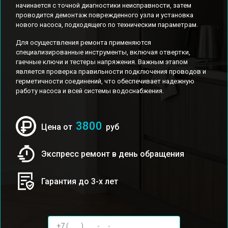
начинается с точной диагностики неисправности, затем
проводится демонтаж поврежденного узла и установка
нового насоса, подходящего по техническим параметрам.
Для осуществления ремонта применяются
специализированные инструменты, включая отвертки,
гаечные ключи и тестеры напряжения. Важным этапом
является проверка правильности подключения проводов и
герметичности соединений, что обеспечивает надежную
работу насоса и всей системы водоснабжения.
3800
Цена от
руб
Экспресс ремонт в день обращения
Гарантия до 3-х лет