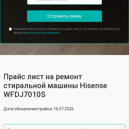
Отправить заявку
Нажимая на кнопку отправить я даю свое согласие на обработку
моих
персональных данных.
Прайс лист на ремонт
стиральной машины Hisense
WFDJ7010S
Дата обновления прайса: 16.07.2026