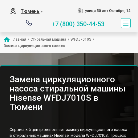
Тюмень
улица 50 лет Октября, 14
▼
+7 (800) 350-44-53
Главная
/
Стиральная машина
/
WFDJ7010S
/
Замена циркуляционного насоса
Замена циркуляционного
насоса стиральной машины
Hisense WFDJ7010S в
Тюмени
Сервисный центр выполняет замену циркуляционного насоса
в стиральных машинах Hisense, модели WFDJ7010S. Процесс