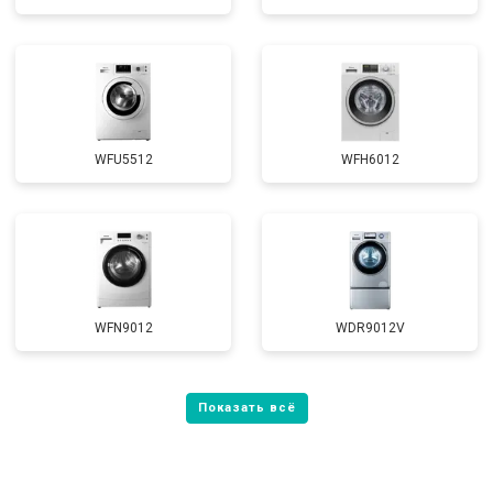
WFU5512
WFH6012
WFN9012
WDR9012V