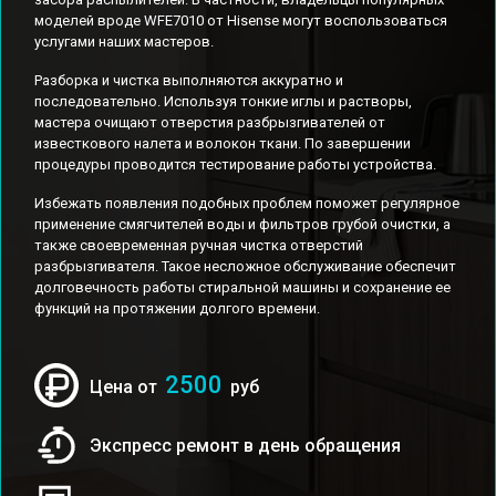
моделей вроде WFE7010 от Hisense могут воспользоваться
услугами наших мастеров.
Разборка и чистка выполняются аккуратно и
последовательно. Используя тонкие иглы и растворы,
мастера очищают отверстия разбрызгивателей от
известкового налета и волокон ткани. По завершении
процедуры проводится тестирование работы устройства.
Избежать появления подобных проблем поможет регулярное
применение смягчителей воды и фильтров грубой очистки, а
также своевременная ручная чистка отверстий
разбрызгивателя. Такое несложное обслуживание обеспечит
долговечность работы стиральной машины и сохранение ее
функций на протяжении долгого времени.
2500
Цена от
руб
Экспресс ремонт в день обращения