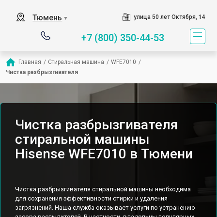
Тюмень
улица 50 лет Октября, 14
▼
+7 (800) 350-44-53
Главная
/
Стиральная машина
/
WFE7010
/
Чистка разбрызгивателя
Чистка разбрызгивателя
стиральной машины
Hisense WFE7010 в Тюмени
Чистка разбрызгивателя стиральной машины необходима
для сохранения эффективности стирки и удаления
загрязнений. Наша служба оказывает услуги по устранению
засора распылителей. В частности, владельцы популярных