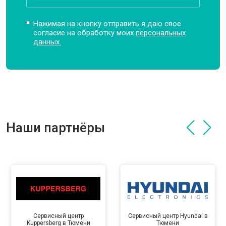
Нажимая на кнопку отправить я даю свое
согласие на обработку моих
персональных
данных.
Наши партнёры
Сервисный центр
Сервисный центр Hyundai в
Kuppersberg в Тюмени
Тюмени