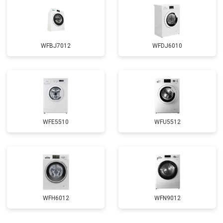
WFBJ7012
WFDJ6010
WFE5510
WFU5512
WFH6012
WFN9012