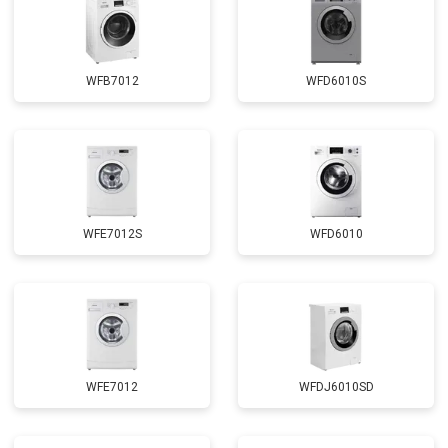
Замена сливного насоса
от 3450 ₽
Заказать
Замена сливного шланга
от 2100 ₽
Заказать
WFB7012
WFD6010S
Замена циркуляционного насоса
от 3800 ₽
Заказать
Замена УБЛ
от 2100 ₽
Заказать
Замена приводного ремня
от 2550 ₽
Заказать
WFE7012S
WFD6010
WFE7012
WFDJ6010SD