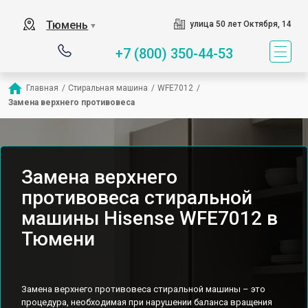
Тюмень
улица 50 лет Октября, 14
▼
+7 (800) 350-44-53
Главная
/
Стиральная машина
/
WFE7012
/
Замена верхнего противовеса
Замена верхнего
противовеса стиральной
машины Hisense WFE7012 в
Тюмени
Замена верхнего противовеса стиральной машины – это
процедура, необходимая при нарушении баланса вращения