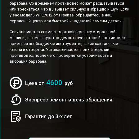
барабана. Со временем противовес может расшатываться
или трескаться, что вызывает сильную вибрацию и шум. Если
у вас модель WFE7012 от Hisense, обращайтесь в наш
сервисный центр для быстрой и надежной замены детали.
Сначала мастер снимает верхнюю крышку стиральной
машины, затем аккуратно демонтирует старый противовес,
применяя необходимые инструменты, такие как гаечные
ключи и отвертки. Устанавливается новый верхний
противовес, после чего проверяется устойчивость и
вибрация барабана.
4600
Цена от
руб
Экспресс ремонт в день обращения
Гарантия до 3-х лет