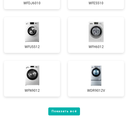
WFDJ6010
WFE5510
WFU5512
WFH6012
WFN9012
WDR9012V