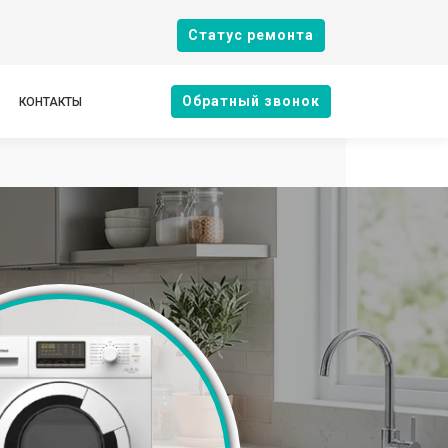
Cтатус ремонта
Oбратный звонок
КОНТАКТЫ