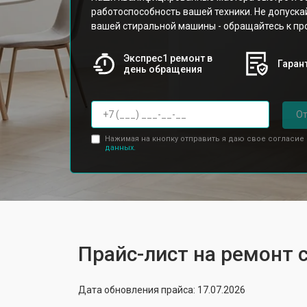
работоспособность вашей техники. Не допуска
вашей стиральной машины - обращайтесь к п
Экспрес1 ремонт в
Гарант
день обращения
От
Нажимая на кнопку отправить я даю свое согласие
данных.
Прайс-лист на ремонт
Дата обновления прайса: 17.07.2026