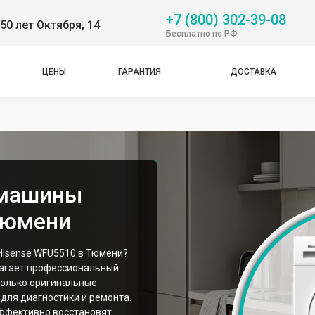
+7 (800) 302-39-08
50 лет Октября, 14
Бесплатно по РФ
ЦЕНЫ
ГАРАНТИЯ
ДОСТАВКА
 машины
Тюмени
isense WFU5510 в Тюмени?
лагает профессиональный
только оригинальные
для диагностики и ремонта.
ффективно восстановят