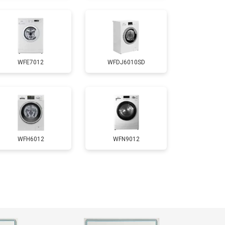
т 4200 ₽
Заказать
WFE7012
WFDJ6010SD
т 2800 ₽
Заказать
т 3450 ₽
Заказать
т 3450 ₽
Заказать
WFH6012
WFN9012
т 2550 ₽
Заказать
т 2000 ₽
Заказать