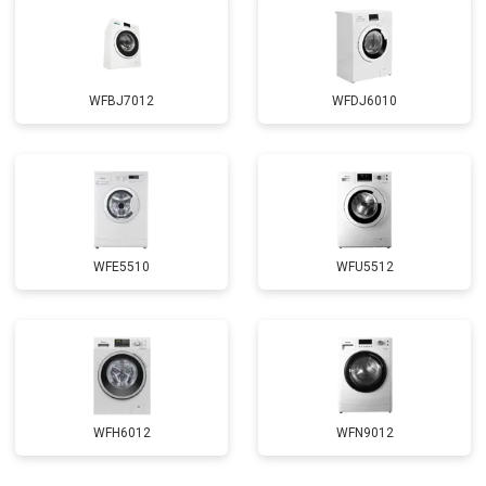
WFBJ7012
WFDJ6010
WFE5510
WFU5512
WFH6012
WFN9012