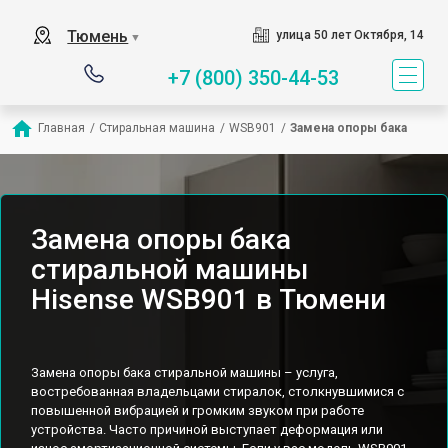
Тюмень
улица 50 лет Октября, 14
▼
+7 (800) 350-44-53
Главная
/
Стиральная машина
/
WSB901
/
Замена опоры бака
Замена опоры бака
стиральной машины
Hisense WSB901 в Тюмени
Замена опоры бака стиральной машины – услуга,
востребованная владельцами стиралок, столкнувшимися с
повышенной вибрацией и громким звуком при работе
устройства. Часто причиной выступает деформация или