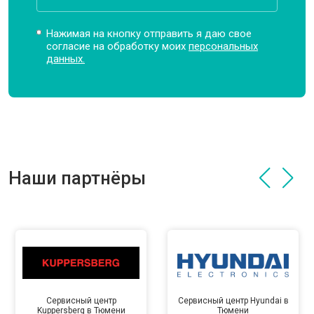
Нажимая на кнопку отправить я даю свое
согласие на обработку моих
персональных
данных.
Наши партнёры
Сервисный центр
Сервисный центр Hyundai в
Kuppersberg в Тюмени
Тюмени