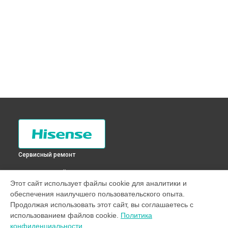
Сервисный ремонт
ВЫБЕРИ СВОЙ ГОРОД
Этот сайт использует файлы cookie для аналитики и
Замена опоры бака стиральной машины WSB901 Hisense в
обеспечения наилучшего пользовательского опыта.
Санкт-Петербурге
Продолжая использовать этот сайт, вы соглашаетесь с
Замена опоры бака стиральной машины WSB901 Hisense в
использованием файлов cookie.
Политика
Краснодаре
конфиденциальности