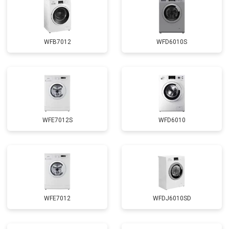
Замена прессостата
от 3350 ₽
Замена сливного насоса
от 3450 ₽
Заказать
Замена сливного шланга
от 2100 ₽
Заказать
WFB7012
WFD6010S
Замена циркуляционного насоса
от 3800 ₽
Заказать
Замена УБЛ
от 2100 ₽
Заказать
Замена приводного ремня
от 2550 ₽
Заказать
WFE7012S
WFD6010
WFE7012
WFDJ6010SD