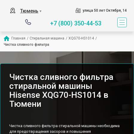
Тюмень
улица 50 лет Октября, 14
▼
+7 (800) 350-44-53
Главная
/
Стиральная машина
/
XQG70-HS1014
/
Чистка сливного фильтра
Чистка сливного фильтра
стиральной машины
Hisense XQG70-HS1014 в
Тюмени
Чистка сливного фильтра стиральной машины необходима
для предотвращения засоров и повышения