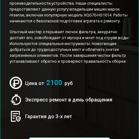
производительности устройства. Наши специалисты
предоставляют данную услугу владельцам машин марок
Hisense, включая популярную модель XQG70-HS1014. Работы
начинаются с безопасной подготовки агрегата к ремонту.
Опытный мастер открывает лючок фильтра, аккуратно
достаёт его, освобождает от мусора и моет под струёй воды.
Используются специальные инструменты, помогающие
добраться до труднодоступных мест и облегчить снятие
загрязнённых элементов. После завершения чистки фильтр
устанавливают обратно и проверяют правильность сборки.
2100
Цена от
руб
Экспресс ремонт в день обращения
Гарантия до 3-х лет