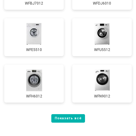
WFBJ7012
WFDJ6010
WFE5510
WFU5512
WFH6012
WFN9012