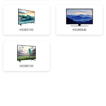
H32B5100
H32A5840
H32A5100