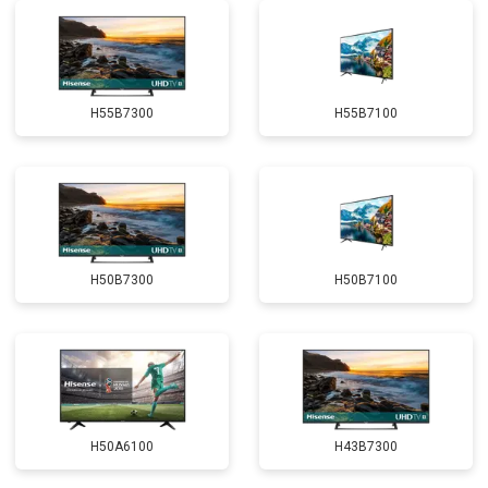
H55B7300
H55B7100
H50B7300
H50B7100
H50A6100
H43B7300