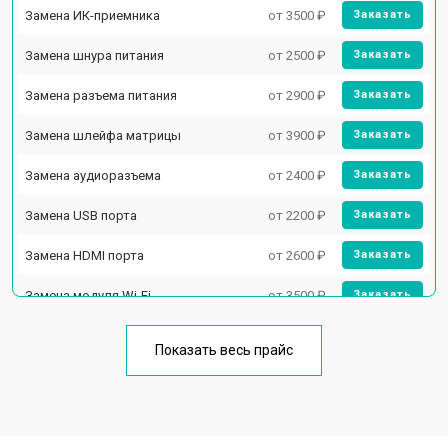
Замена ИК-приемника
от 3500 ₽
Заказать
Замена шнура питания
от 2500 ₽
Заказать
Замена разъема питания
от 2900 ₽
Заказать
Замена шлейфа матрицы
от 3900 ₽
Заказать
Замена аудиоразъема
от 2400 ₽
Заказать
Замена USB порта
от 2200 ₽
Заказать
Замена HDMI порта
от 2600 ₽
Заказать
Замена модуля Wi-Fi
от 3500 ₽
Заказать
Замена лампы подсветки
от 5200 ₽
Заказать
Показать весь прайс
Ремонт блока управления
от 3100 ₽
Заказать
Замена блока питания
от 3700 ₽
Заказать