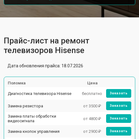
Прайс-лист на ремонт
телевизоров Hisense
Дата обновления прайса: 18.07.2026
Поломка
Цена
Диагностика телевизора Hisense
бесплатно
Заказать
Замена резистора
от 3500 ₽
Заказать
Замена платы обработки
от 4800 ₽
Заказать
видеосигнала
Замена кнопок управления
от 2900 ₽
Заказать