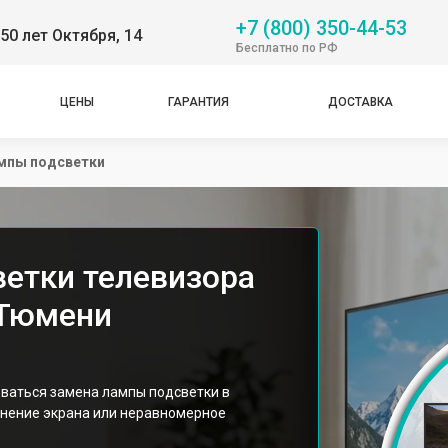
+7 (800) 350-44-53
50 лет Октября, 14
Бесплатно по РФ
ЦЕНЫ
ГАРАНТИЯ
ДОСТАВКА
мпы подсветки
етки телевизора
 Тюмени
ваться замена лампы подсветки в
мнение экрана или неравномерное