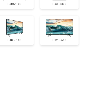
H50A6100
H43B7300
т 3500 ₽
Заказать
т 3100 ₽
Заказать
H40B5100
H32B5600
т 3700 ₽
Заказать
т 5500 ₽
Заказать
т 3900 ₽
Заказать
т 4800 ₽
Заказать