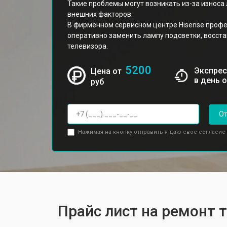
Такие проблемы могут возникать из-за износа
внешних факторов.
В фирменном сервисном центре Hisense проф
оперативно заменить лампу подсветки, восст
телевизора.
5200
Экспрес
Цена от
в день 
руб
От
Нажимая на кнопку отправить я даю свое согласие
Прайс лист на ремонт 