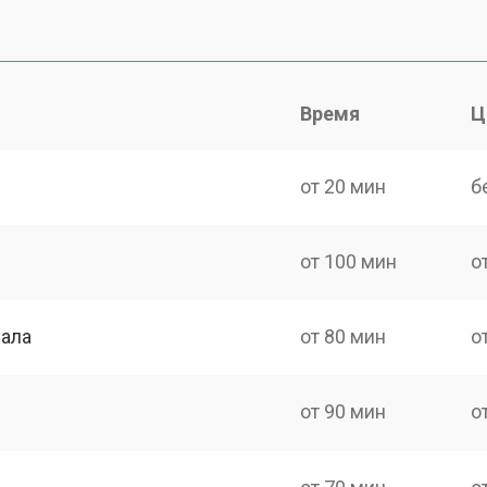
Время
Ц
от 20 мин
б
от 100 мин
о
нала
от 80 мин
о
от 90 мин
о