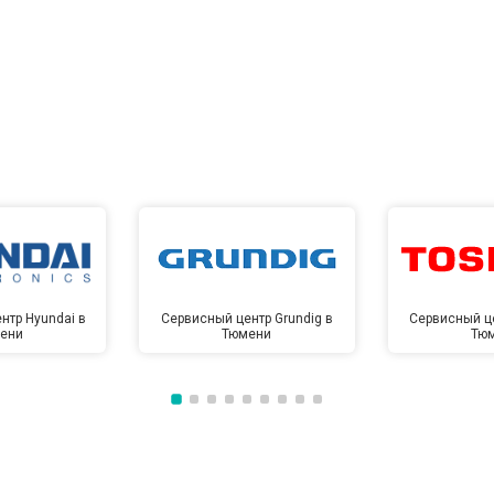
нтр Hyundai в
Сервисный центр Grundig в
Сервисный це
ени
Тюмени
Тю