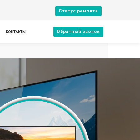
Cтатус ремонта
Oбратный звонок
КОНТАКТЫ