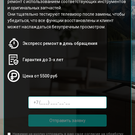
ремонт с использованием соответствующих инструментов
и оригинальных запчастей.
Они тщательно тестируют телевизор после замены, чтобы
убедиться, что все функции восстановлены и клиент
может наслаждаться безупречным просмотром.
Экспресс ремонт в день обращения
Гарантия до 3-х лет
Цена от 5500 руб
Отправить заявку
Нажимая на кнопку отправить я даю свое согласие на обработку