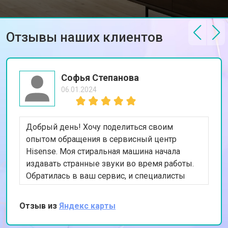
Отзывы наших клиентов
Софья Степанова
06.01.2024
Добрый день! Хочу поделиться своим
опытом обращения в сервисный центр
Hisense. Моя стиральная машина начала
издавать странные звуки во время работы.
Обратилась в ваш сервис, и специалисты
быстро выявили проблему с подшипниками.
После их замены машина стала работать тихо
Отзыв из
Яндекс карты
и эффективно. Очень довольна качеством
обслуживания и скоростью выполнения