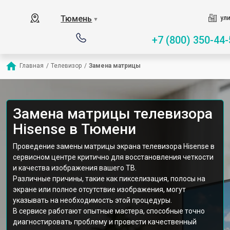
Тюмень
ули
▼
+7 (800) 350-44-
Главная
/
Телевизор
/
Замена матрицы
Замена матрицы телевизора
Hisense в Тюмени
Проведение замены матрицы экрана телевизора Hisense в
сервисном центре критично для восстановления четкости
и качества изображения вашего ТВ.
Различные причины, такие как пикселизация, полосы на
экране или полное отсутствие изображения, могут
указывать на необходимость этой процедуры.
В сервисе работают опытные мастера, способные точно
диагностировать проблему и провести качественный