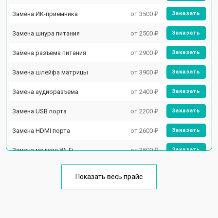
Замена ИК-приемника
от 3500 ₽
Заказать
Замена шнура питания
от 2500 ₽
Заказать
Замена разъема питания
от 2900 ₽
Заказать
Замена шлейфа матрицы
от 3900 ₽
Заказать
Замена аудиоразъема
от 2400 ₽
Заказать
Замена USB порта
от 2200 ₽
Заказать
Замена HDMI порта
от 2600 ₽
Заказать
Замена модуля Wi-Fi
от 3500 ₽
Заказать
Замена лампы подсветки
от 5200 ₽
Заказать
Показать весь прайс
Ремонт блока управления
от 3100 ₽
Заказать
Замена блока питания
от 3700 ₽
Заказать